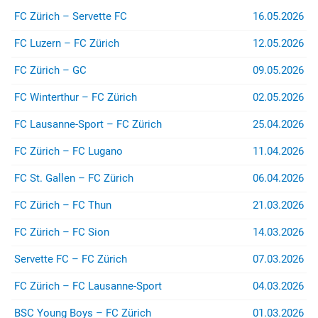
(z.B. bei Stadion- oder
FC Zürich – Servette FC
16.05.2026
Rayonverboten) könnt ihr über
jurist@suedkurve.ch
Kontakt
FC Luzern – FC Zürich
12.05.2026
aufnehmen.
FC Zürich – GC
09.05.2026
FC Winterthur – FC Zürich
02.05.2026
FC Lausanne-Sport – FC Zürich
25.04.2026
FC Zürich – FC Lugano
11.04.2026
FC St. Gallen – FC Zürich
06.04.2026
FC Zürich – FC Thun
21.03.2026
FC Zürich – FC Sion
14.03.2026
Servette FC – FC Zürich
07.03.2026
FC Zürich – FC Lausanne-Sport
04.03.2026
BSC Young Boys – FC Zürich
01.03.2026