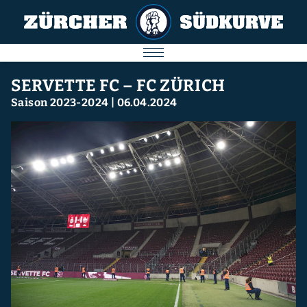
AKTUELL
SERVETTE FC – FC ZÜRICH
Saison 2023-2024
|
06.04.2024
SPIELE
SÜDKURVE
FC ZÜRICH
IMPRESSUM
Nächstes Spiel
09.08.2026