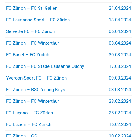
(z.B. bei Stadion- oder
Rayonverboten) könnt ihr über
FC Zürich – FC St. Gallen
21.04.2024
jurist@suedkurve.ch
Kontakt
aufnehmen.
FC Lausanne-Sport – FC Zürich
13.04.2024
Servette FC – FC Zürich
06.04.2024
FC Zürich – FC Winterthur
03.04.2024
FC Basel – FC Zürich
30.03.2024
FC Zürich – FC Stade Lausanne Ouchy
17.03.2024
Yverdon-Sport FC – FC Zürich
09.03.2024
FC Zürich – BSC Young Boys
03.03.2024
FC Zürich – FC Winterthur
28.02.2024
FC Lugano – FC Zürich
25.02.2024
FC Luzern – FC Zürich
16.02.2024
FC Zürich – GC
10.02.2024