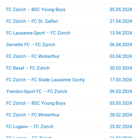
(z.B. bei Stadion- oder
Rayonverboten) könnt ihr über
FC Zürich – BSC Young Boys
05.05.2024
jurist@suedkurve.ch
Kontakt
aufnehmen.
FC Zürich – FC St. Gallen
21.04.2024
FC Lausanne-Sport – FC Zürich
13.04.2024
Servette FC – FC Zürich
06.04.2024
FC Zürich – FC Winterthur
03.04.2024
FC Basel – FC Zürich
30.03.2024
FC Zürich – FC Stade Lausanne Ouchy
17.03.2024
Yverdon-Sport FC – FC Zürich
09.03.2024
FC Zürich – BSC Young Boys
03.03.2024
FC Zürich – FC Winterthur
28.02.2024
FC Lugano – FC Zürich
25.02.2024