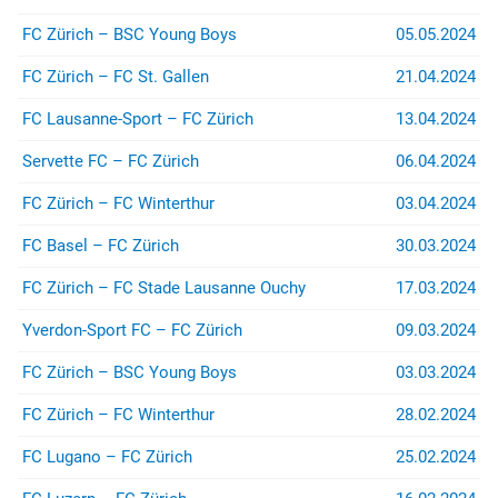
(z.B. bei Stadion- oder
Rayonverboten) könnt ihr über
FC Zürich – BSC Young Boys
05.05.2024
jurist@suedkurve.ch
Kontakt
aufnehmen.
FC Zürich – FC St. Gallen
21.04.2024
FC Lausanne-Sport – FC Zürich
13.04.2024
Servette FC – FC Zürich
06.04.2024
FC Zürich – FC Winterthur
03.04.2024
FC Basel – FC Zürich
30.03.2024
FC Zürich – FC Stade Lausanne Ouchy
17.03.2024
Yverdon-Sport FC – FC Zürich
09.03.2024
FC Zürich – BSC Young Boys
03.03.2024
FC Zürich – FC Winterthur
28.02.2024
FC Lugano – FC Zürich
25.02.2024