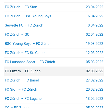
(z.B. bei Stadion- oder
Rayonverboten) könnt ihr über
FC Zürich – FC Sion
23.04.2022
jurist@suedkurve.ch
Kontakt
aufnehmen.
FC Zürich – BSC Young Boys
16.04.2022
Servette FC – FC Zürich
10.04.2022
FC Zürich – GC
02.04.2022
BSC Young Boys – FC Zürich
19.03.2022
FC Zürich – FC St. Gallen
12.03.2022
FC Lausanne-Sport – FC Zürich
05.03.2022
FC Luzern – FC Zürich
02.03.2022
FC Zürich – FC Basel
27.02.2022
FC Sion – FC Zürich
20.02.2022
FC Zürich – FC Lugano
13.02.2022
GC – FC Zürich
05.02.2022