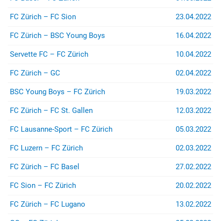
(z.B. bei Stadion- oder
Rayonverboten) könnt ihr über
FC Zürich – FC Sion
23.04.2022
jurist@suedkurve.ch
Kontakt
aufnehmen.
FC Zürich – BSC Young Boys
16.04.2022
Servette FC – FC Zürich
10.04.2022
FC Zürich – GC
02.04.2022
BSC Young Boys – FC Zürich
19.03.2022
FC Zürich – FC St. Gallen
12.03.2022
FC Lausanne-Sport – FC Zürich
05.03.2022
FC Luzern – FC Zürich
02.03.2022
FC Zürich – FC Basel
27.02.2022
FC Sion – FC Zürich
20.02.2022
FC Zürich – FC Lugano
13.02.2022