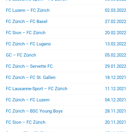
(z.B. bei Stadion- oder
Rayonverboten) könnt ihr über
FC Luzern – FC Zürich
02.03.2022
jurist@suedkurve.ch
Kontakt
aufnehmen.
FC Zürich – FC Basel
27.02.2022
FC Sion – FC Zürich
20.02.2022
FC Zürich – FC Lugano
13.02.2022
GC – FC Zürich
05.02.2022
FC Zürich – Servette FC
29.01.2022
FC Zürich – FC St. Gallen
18.12.2021
FC Lausanne-Sport – FC Zürich
11.12.2021
FC Zürich – FC Luzern
04.12.2021
FC Zürich – BSC Young Boys
28.11.2021
FC Sion – FC Zürich
20.11.2021