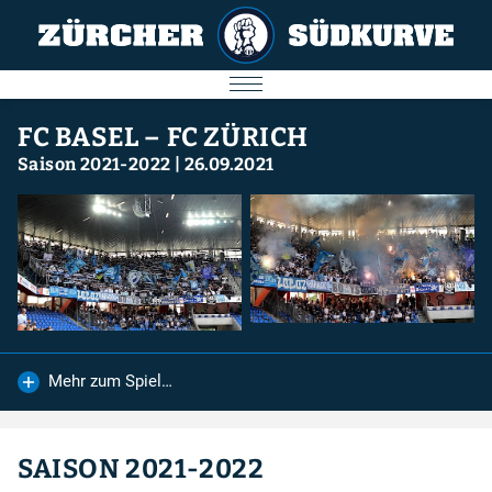
AKTUELL
FC BASEL – FC ZÜRICH
Saison 2021-2022
|
26.09.2021
SPIELE
SÜDKURVE
FC ZÜRICH
IMPRESSUM
Mehr zum Spiel…
Nächstes Spiel
09.08.2026
SAISON 2021-2022