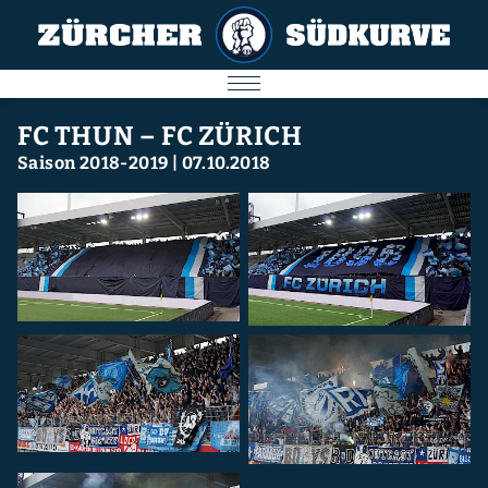
AKTUELL
FC THUN – FC ZÜRICH
Saison 2018-2019
|
07.10.2018
SPIELE
SÜDKURVE
FC ZÜRICH
IMPRESSUM
Nächstes Spiel
09.08.2026