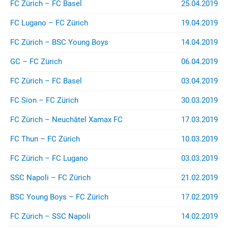
FC Zürich – FC Basel
25.04.2019
(z.B. bei Stadion- oder
Rayonverboten) könnt ihr über
FC Lugano – FC Zürich
19.04.2019
jurist@suedkurve.ch
Kontakt
aufnehmen.
FC Zürich – BSC Young Boys
14.04.2019
GC – FC Zürich
06.04.2019
FC Zürich – FC Basel
03.04.2019
FC Sion – FC Zürich
30.03.2019
FC Zürich – Neuchâtel Xamax FC
17.03.2019
FC Thun – FC Zürich
10.03.2019
FC Zürich – FC Lugano
03.03.2019
SSC Napoli – FC Zürich
21.02.2019
BSC Young Boys – FC Zürich
17.02.2019
FC Zürich – SSC Napoli
14.02.2019