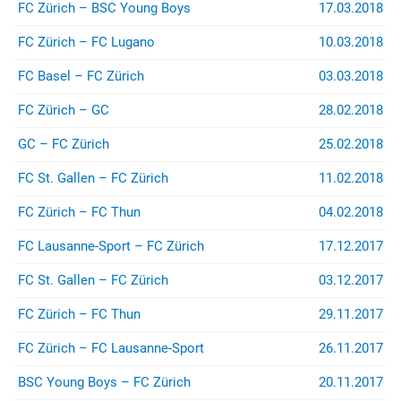
(z.B. bei Stadion- oder
FC Zürich – BSC Young Boys
17.03.2018
Rayonverboten) könnt ihr über
jurist@suedkurve.ch
Kontakt
FC Zürich – FC Lugano
10.03.2018
aufnehmen.
FC Basel – FC Zürich
03.03.2018
FC Zürich – GC
28.02.2018
GC – FC Zürich
25.02.2018
FC St. Gallen – FC Zürich
11.02.2018
FC Zürich – FC Thun
04.02.2018
FC Lausanne-Sport – FC Zürich
17.12.2017
FC St. Gallen – FC Zürich
03.12.2017
FC Zürich – FC Thun
29.11.2017
FC Zürich – FC Lausanne-Sport
26.11.2017
BSC Young Boys – FC Zürich
20.11.2017