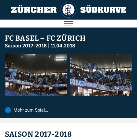
AKTUELL
FC BASEL – FC ZÜRICH
Saison 2017-2018
|
11.04.2018
SPIELE
SÜDKURVE
FC ZÜRICH
IMPRESSUM
Mehr zum Spiel…
Nächstes Spiel
09.08.2026
SAISON 2017-2018