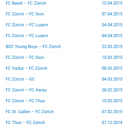
(z.B. bei Stadion- oder
FC Basel – FC Zürich
12.04.2015
Rayonverboten) könnt ihr über
jurist@suedkurve.ch
Kontakt
FC Zürich – FC Sion
07.04.2015
aufnehmen.
FC Zürich – FC Luzern
04.04.2015
FC Zürich – FC Luzern
04.04.2015
BSC Young Boys – FC Zürich
22.03.2015
FC Zürich – FC Sion
15.03.2015
FC Vaduz – FC Zürich
08.03.2015
FC Zürich – GC
04.03.2015
FC Zürich – FC Aarau
28.02.2015
FC Zürich – FC Thun
15.02.2015
FC St. Gallen – FC Zürich
07.02.2015
FC Thun – FC Zürich
07.12.2014