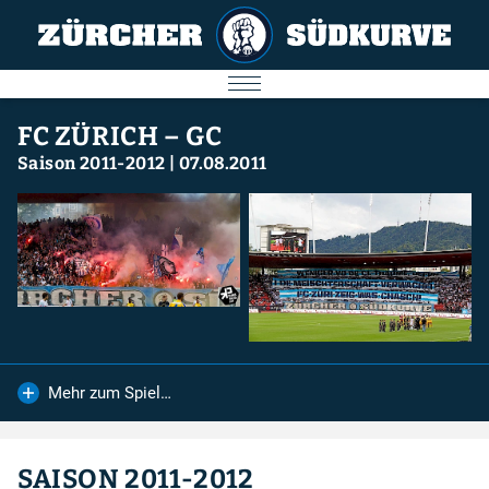
AKTUELL
FC ZÜRICH – GC
Saison 2011-2012
|
07.08.2011
SPIELE
SÜDKURVE
FC ZÜRICH
IMPRESSUM
Mehr zum Spiel…
Nächstes Spiel
09.08.2026
SAISON 2011-2012