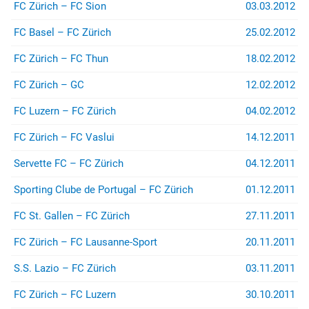
(z.B. bei Stadion- oder
FC Zürich – FC Sion
03.03.2012
Rayonverboten) könnt ihr über
jurist@suedkurve.ch
Kontakt
FC Basel – FC Zürich
25.02.2012
aufnehmen.
FC Zürich – FC Thun
18.02.2012
FC Zürich – GC
12.02.2012
FC Luzern – FC Zürich
04.02.2012
FC Zürich – FC Vaslui
14.12.2011
Servette FC – FC Zürich
04.12.2011
Sporting Clube de Portugal – FC Zürich
01.12.2011
FC St. Gallen – FC Zürich
27.11.2011
FC Zürich – FC Lausanne-Sport
20.11.2011
S.S. Lazio – FC Zürich
03.11.2011
FC Zürich – FC Luzern
30.10.2011