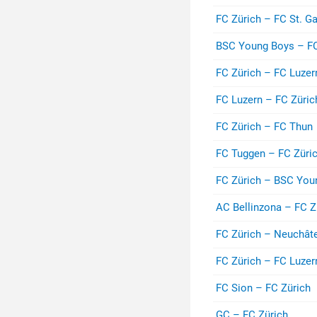
FC Zürich – FC St. Ga
BSC Young Boys – FC
FC Zürich – FC Luzer
FC Luzern – FC Züric
FC Zürich – FC Thun
FC Tuggen – FC Züri
FC Zürich – BSC You
AC Bellinzona – FC Z
FC Zürich – Neuchât
FC Zürich – FC Luzer
FC Sion – FC Zürich
GC – FC Zürich