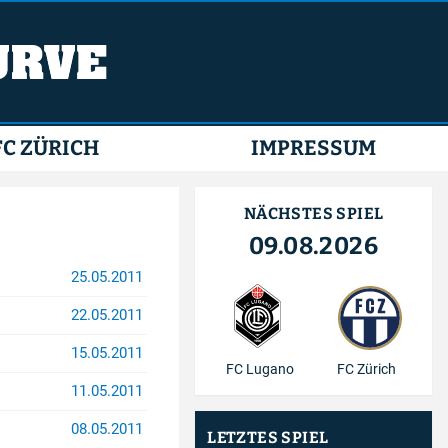
FC ZÜRICH
IMPRESSUM
NÄCHSTES SPIEL
09.08.2026
25.05.2011
22.05.2011
15.05.2011
FC Lugano
FC Zürich
11.05.2011
08.05.2011
LETZTES SPIEL