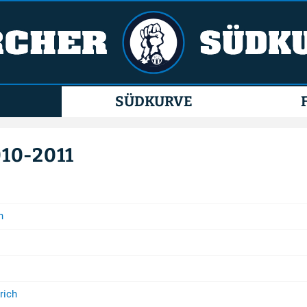
SÜDKURVE
10-2011
h
rich