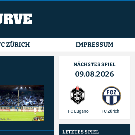
FC ZÜRICH
IMPRESSUM
NÄCHSTES SPIEL
09.08.2026
FC Lugano
FC Zürich
LETZTES SPIEL