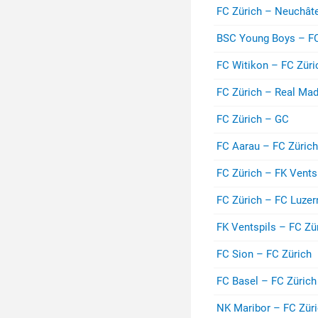
FC Zürich – Neuchât
BSC Young Boys – FC
FC Witikon – FC Züri
FC Zürich – Real Mad
FC Zürich – GC
FC Aarau – FC Zürich
FC Zürich – FK Vents
FC Zürich – FC Luzer
FK Ventspils – FC Zü
FC Sion – FC Zürich
FC Basel – FC Zürich
NK Maribor – FC Zür