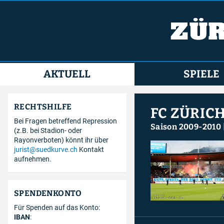
AKTUELL
SPIELE
RECHTSHILFE
FC ZÜRICH
Bei Fragen betreffend Repression
Saison 2009-2010
(z.B. bei Stadion- oder
Rayonverboten) könnt ihr über
jurist@suedkurve.ch
Kontakt
aufnehmen.
SPENDENKONTO
Für Spenden auf das Konto:
IBAN
: