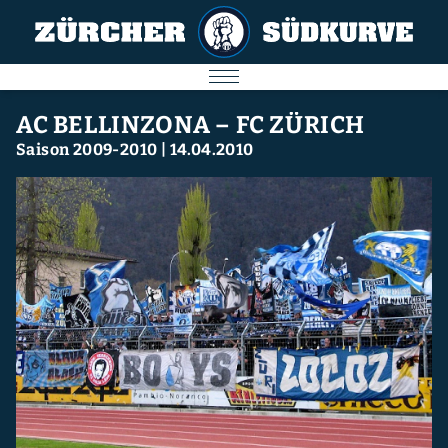
AKTUELL
AC BELLINZONA – FC ZÜRICH
Saison 2009-2010
|
14.04.2010
SPIELE
SÜDKURVE
FC ZÜRICH
IMPRESSUM
Nächstes Spiel
09.08.2026