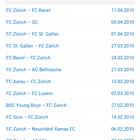
(z.B. bei Stadion- oder
Rayonverboten) könnt ihr über
FC Zürich – FC Basel
11.04.2010
jurist@suedkurve.ch
Kontakt
aufnehmen.
FC Zürich – GC
05.04.2010
FC Zürich – FC St. Gallen
01.04.2010
FC St. Gallen – FC Zürich
27.03.2010
FC Basel – FC Zürich
24.03.2010
FC Zürich – AC Bellinzona
21.03.2010
FC Aarau – FC Zürich
13.03.2010
FC Zürich – FC Luzern
07.03.2010
BSC Young Boys – FC Zürich
27.02.2010
FC Sion – FC Zürich
14.02.2010
FC Zürich – Neuchâtel Xamax FC
06.02.2010