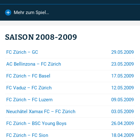
(z.B. bei Stadion- oder
Rayonverboten) könnt ihr über
Mehr zum Spiel…
jurist@suedkurve.ch
Kontakt
aufnehmen.
SAISON 2008-2009
FC Zürich – GC
29.05.2009
AC Bellinzona – FC Zürich
23.05.2009
FC Zürich – FC Basel
17.05.2009
FC Vaduz – FC Zürich
12.05.2009
FC Zürich – FC Luzern
09.05.2009
Neuchâtel Xamax FC – FC Zürich
03.05.2009
FC Zürich – BSC Young Boys
26.04.2009
FC Zürich – FC Sion
18.04.2009