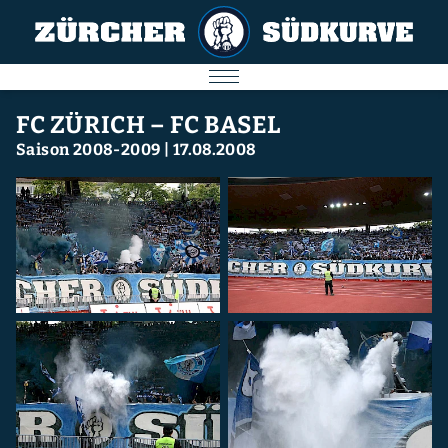
AKTUELL
FC ZÜRICH – FC BASEL
Saison 2008-2009
|
17.08.2008
SPIELE
SÜDKURVE
FC ZÜRICH
IMPRESSUM
Nächstes Spiel
09.08.2026