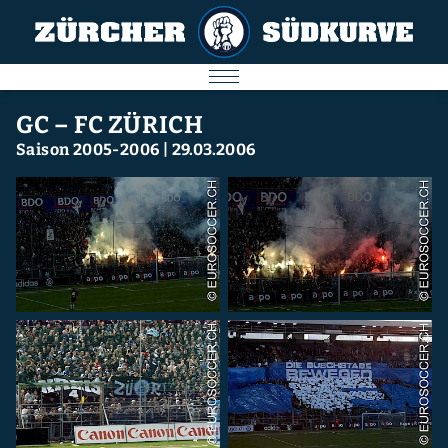
AKTUELL
GC – FC ZÜRICH
Saison 2005-2006
|
29.03.2006
SPIELE
SÜDKURVE
FC ZÜRICH
IMPRESSUM
Nächstes Spiel
09.08.2026