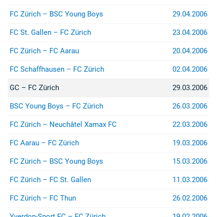
(z.B. bei Stadion- oder
Rayonverboten) könnt ihr über
FC Zürich – BSC Young Boys
29.04.2006
jurist@suedkurve.ch
Kontakt
aufnehmen.
FC St. Gallen – FC Zürich
23.04.2006
FC Zürich – FC Aarau
20.04.2006
FC Schaffhausen – FC Zürich
02.04.2006
GC – FC Zürich
29.03.2006
BSC Young Boys – FC Zürich
26.03.2006
FC Zürich – Neuchâtel Xamax FC
22.03.2006
FC Aarau – FC Zürich
19.03.2006
FC Zürich – BSC Young Boys
15.03.2006
FC Zürich – FC St. Gallen
11.03.2006
FC Zürich – FC Thun
26.02.2006
Yverdon-Sport FC – FC Zürich
19.02.2006