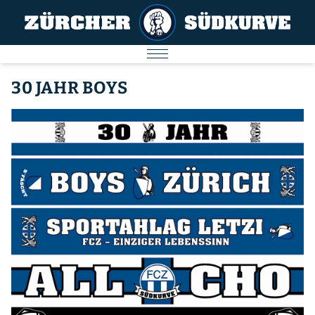
AKTUELL
30 JAHR BOYS
SPIELE
SÜDKURVE
FC ZÜRICH
IMPRESSUM
Nächstes Spiel
09.08.2026